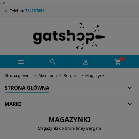
-->
Telefon:
724757859
0



shopping_cart
Strona główna
Akcesoria
Bergara
Magazynki
STRONA GŁÓWNA
MARKI
MAGAZYNKI
Magazynki do broni firmy Bergara