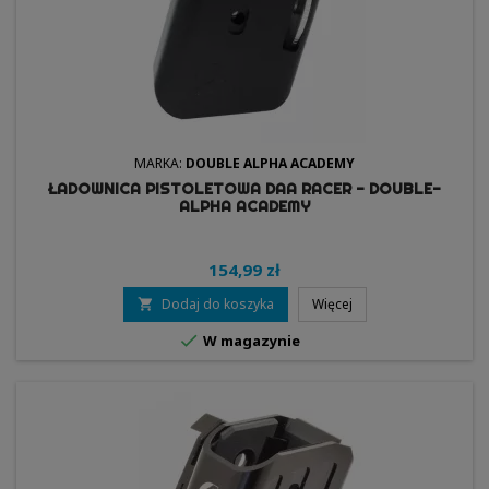
MARKA:
DOUBLE ALPHA ACADEMY
ŁADOWNICA PISTOLETOWA DAA RACER - DOUBLE-
ALPHA ACADEMY
154,99 zł
Dodaj do koszyka
Więcej


W magazynie