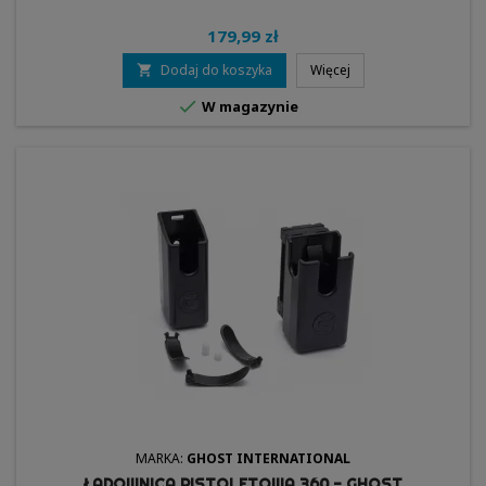
179,99 zł
Dodaj do koszyka
Więcej


W magazynie
MARKA:
GHOST INTERNATIONAL
ŁADOWNICA PISTOLETOWA 360 - GHOST