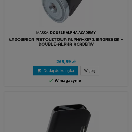
MARKA:
DOUBLE ALPHA ACADEMY
ŁADOWNICA PISTOLETOWA ALPHA-XIP Z MAGNESEM -
DOUBLE-ALPHA ACADEMY
269,99 zł
Dodaj do koszyka
Więcej


W magazynie