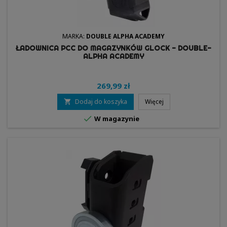
MARKA:
DOUBLE ALPHA ACADEMY
ŁADOWNICA PCC DO MAGAZYNKÓW GLOCK - DOUBLE-
ALPHA ACADEMY
269,99 zł
Dodaj do koszyka
Więcej


W magazynie