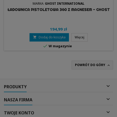
MARKA:
GHOST INTERNATIONAL
ŁADOWNICA PISTOLETOWA 360 Z MAGNESEM - GHOST
194,99 zł
Dodaj do koszyka
Więcej


W magazynie
POWRÓT DO GÓRY


PRODUKTY

NASZA FIRMA

TWOJE KONTO