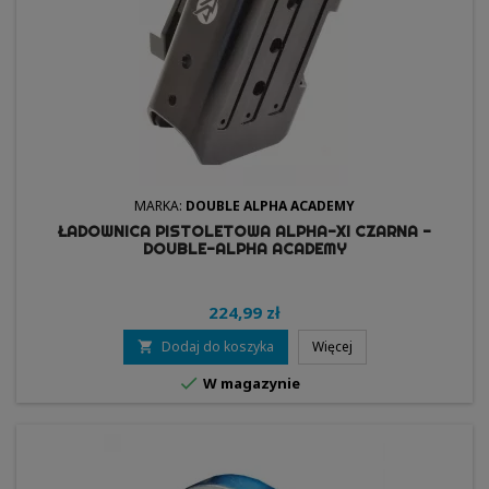
MARKA:
DOUBLE ALPHA ACADEMY
ŁADOWNICA PISTOLETOWA ALPHA-XI CZARNA -
DOUBLE-ALPHA ACADEMY
224,99 zł
Dodaj do koszyka
Więcej


W magazynie