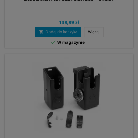
139,99 zł
Dodaj do koszyka
Więcej


W magazynie