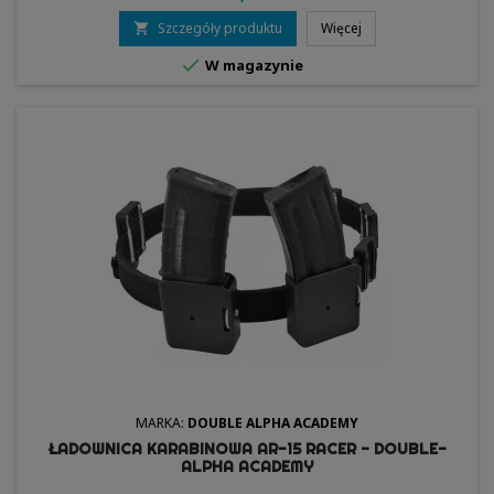
Szczegóły produktu
Więcej


W magazynie
MARKA:
DOUBLE ALPHA ACADEMY
ŁADOWNICA KARABINOWA AR-15 RACER - DOUBLE-
ALPHA ACADEMY