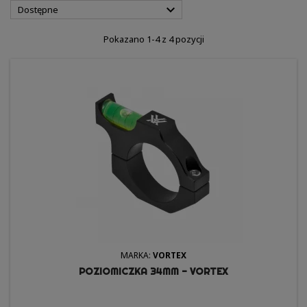

Dostępne
Pokazano 1-4 z 4 pozycji
MARKA:
VORTEX
POZIOMICZKA 34MM - VORTEX