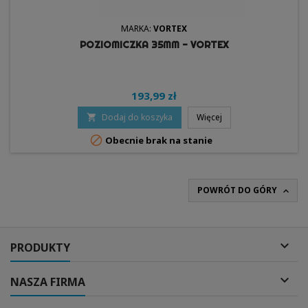
MARKA:
VORTEX
POZIOMICZKA 35MM - VORTEX
193,99 zł
Dodaj do koszyka
Więcej


Obecnie brak na stanie
POWRÓT DO GÓRY


PRODUKTY

NASZA FIRMA