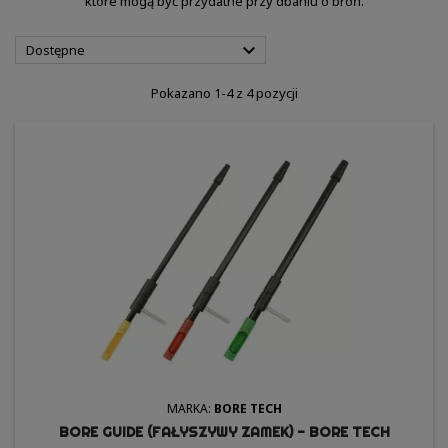
które mogą być przydatne przy dbaniu o broń.

Dostępne
Pokazano 1-4 z 4 pozycji
MARKA:
BORE TECH
BORE GUIDE (FAŁYSZYWY ZAMEK) - BORE TECH