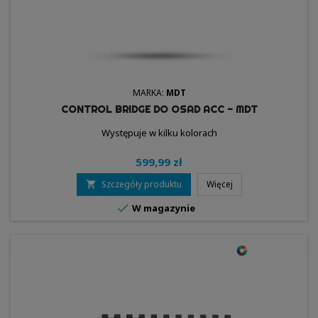
MARKA:
MDT
CONTROL BRIDGE DO OSAD ACC - MDT
Występuje w kilku kolorach
599,99 zł
Szczegóły produktu
Więcej


W magazynie