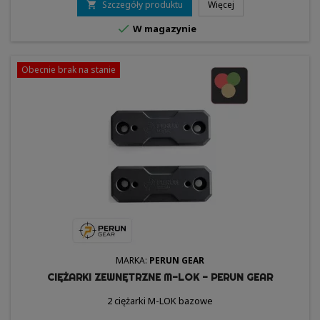
Szczegóły produktu
Więcej


W magazynie
Obecnie brak na stanie
MARKA:
PERUN GEAR
CIĘŻARKI ZEWNĘTRZNE M-LOK - PERUN GEAR
2 ciężarki M-LOK bazowe