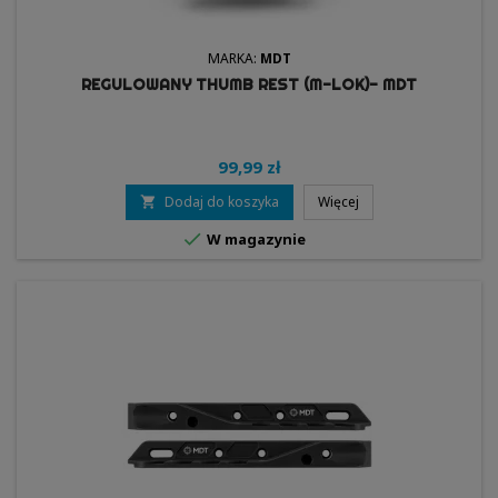
MARKA:
MDT
REGULOWANY THUMB REST (M-LOK)- MDT
99,99 zł
Dodaj do koszyka
Więcej


W magazynie