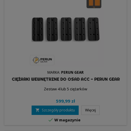
MARKA:
PERUN GEAR
CIĘŻARKI WEWNĘTRZNE DO OSAD ACC - PERUN GEAR
Zestaw 4 lub 5 ciężarków
599,99 zł
Szczegóły produktu
Więcej


W magazynie