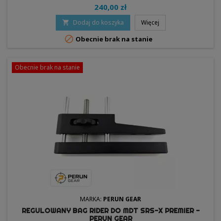
240,00 zł
Dodaj do koszyka
Więcej


Obecnie brak na stanie
Obecnie brak na stanie
MARKA:
PERUN GEAR
REGULOWANY BAG RIDER DO MDT SRS-X PREMIER -
PERUN GEAR