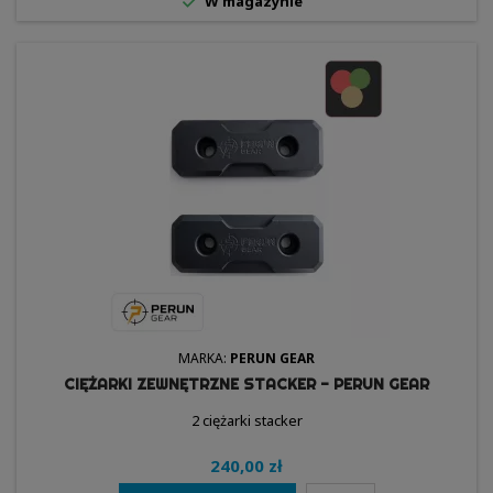

W magazynie
MARKA:
PERUN GEAR
CIĘŻARKI ZEWNĘTRZNE STACKER - PERUN GEAR
2 ciężarki stacker
240,00 zł