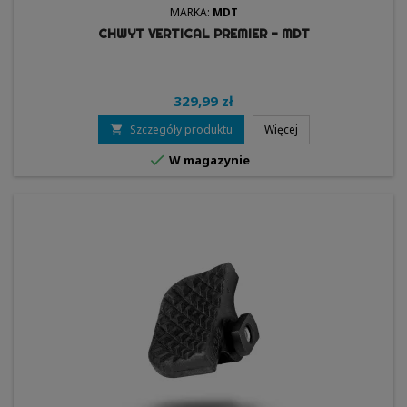
MARKA:
MDT
CHWYT VERTICAL PREMIER - MDT
329,99 zł
Szczegóły produktu
Więcej


W magazynie