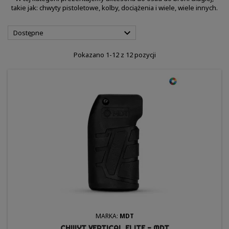
takie jak: chwyty pistoletowe, kolby, dociążenia i wiele, wiele innych.

Dostępne
Pokazano 1-12 z 12 pozycji
MARKA:
MDT
CHWYT VERTICAL ELITE - MDT