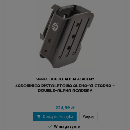
MARKA:
DOUBLE ALPHA ACADEMY
ŁADOWNICA PISTOLETOWA ALPHA-XI CZARNA -
DOUBLE-ALPHA ACADEMY
224,99 zł
Dodaj do koszyka
Więcej


W magazynie