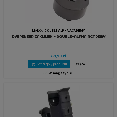
MARKA:
DOUBLE ALPHA ACADEMY
DYSPENSER ZAKLEJEK - DOUBLE-ALPHA ACADEMY
69,99 zł
Szczegóły produktu
Więcej


W magazynie