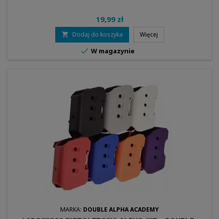
19,99 zł
Dodaj do koszyka
Więcej


W magazynie
MARKA:
DOUBLE ALPHA ACADEMY