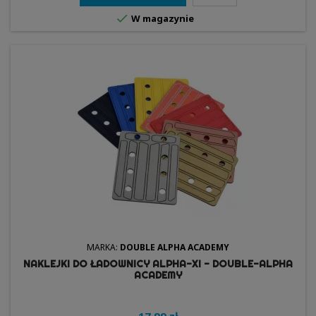

W magazynie
MARKA:
DOUBLE ALPHA ACADEMY
NAKLEJKI DO ŁADOWNICY ALPHA-XI - DOUBLE-ALPHA
ACADEMY