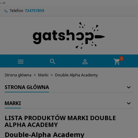
-->
Telefon:
724757859
0



shopping_cart
Strona główna
Marki
Double Alpha Academy
STRONA GŁÓWNA
MARKI
LISTA PRODUKTÓW MARKI DOUBLE
ALPHA ACADEMY
Double-Alpha Academy