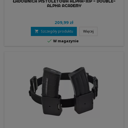
ŁADOWNICA PISTOLETOWA ALPHA-XIP - DOUBLE-
ALPHA ACADEMY
209,99 zł
Szczegóły produktu
Więcej


W magazynie