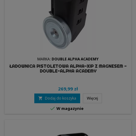
MARKA:
DOUBLE ALPHA ACADEMY
ŁADOWNICA PISTOLETOWA ALPHA-XIP Z MAGNESEM -
DOUBLE-ALPHA ACADEMY
269,99 zł
Dodaj do koszyka
Więcej


W magazynie