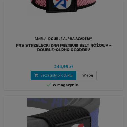
MARKA:
DOUBLE ALPHA ACADEMY
PAS STRZELECKI DAA PREMIUM BELT RÓŻOWY -
DOUBLE-ALPHA ACADEMY
244,99 zł
Szczegóły produktu
Więcej


W magazynie