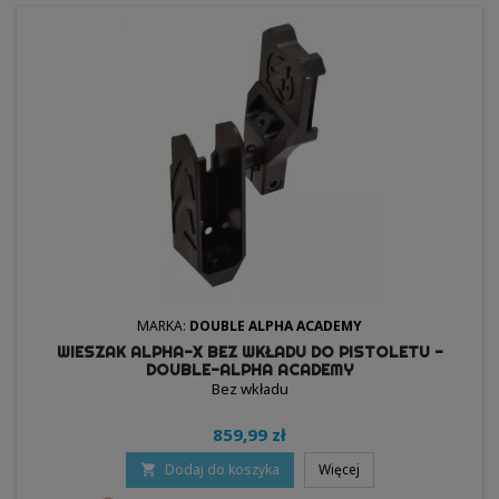
MARKA:
DOUBLE ALPHA ACADEMY
WIESZAK ALPHA-X BEZ WKŁADU DO PISTOLETU -
DOUBLE-ALPHA ACADEMY
Bez wkładu
859,99 zł
Dodaj do koszyka
Więcej
