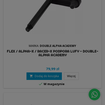
MARKA:
DOUBLE ALPHA ACADEMY
FLEX / ALPHA-X / RACER-X PODPORA LUFY - DOUBLE-
ALPHA ACADEMY
79,99 zł
Dodaj do koszyka
Więcej


W magazynie