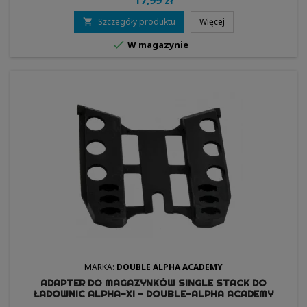
17,99 zł
Szczegóły produktu
Więcej


W magazynie
MARKA:
DOUBLE ALPHA ACADEMY
ADAPTER DO MAGAZYNKÓW SINGLE STACK DO
ŁADOWNIC ALPHA-XI - DOUBLE-ALPHA ACADEMY