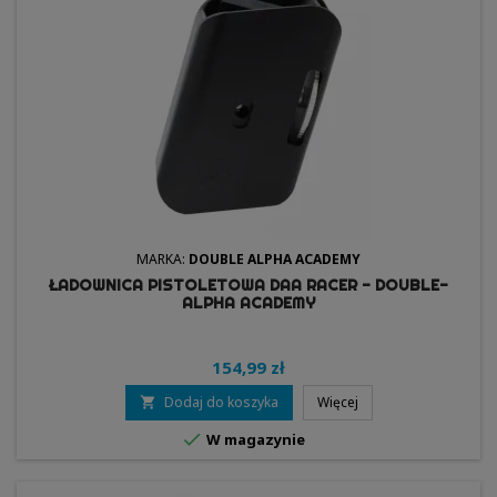
MARKA:
DOUBLE ALPHA ACADEMY
ŁADOWNICA PISTOLETOWA DAA RACER - DOUBLE-
ALPHA ACADEMY
154,99 zł
Dodaj do koszyka
Więcej


W magazynie