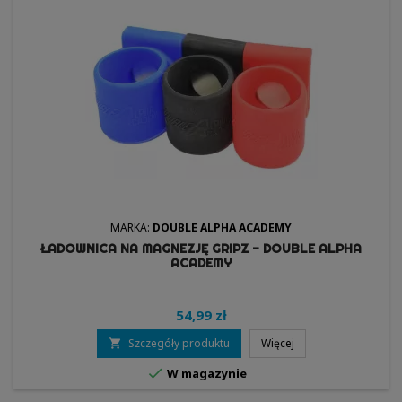
MARKA:
DOUBLE ALPHA ACADEMY
ŁADOWNICA NA MAGNEZJĘ GRIPZ - DOUBLE ALPHA
ACADEMY
54,99 zł
Szczegóły produktu
Więcej


W magazynie