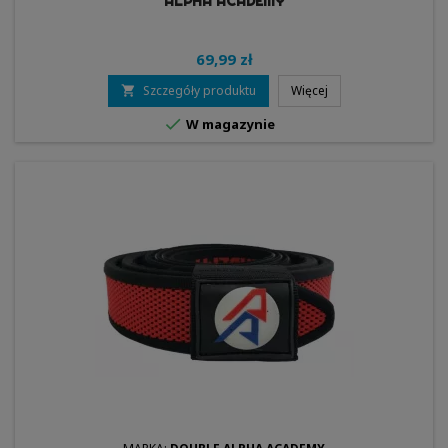
ALPHA ACADEMY
69,99 zł
Szczegóły produktu
Więcej


W magazynie