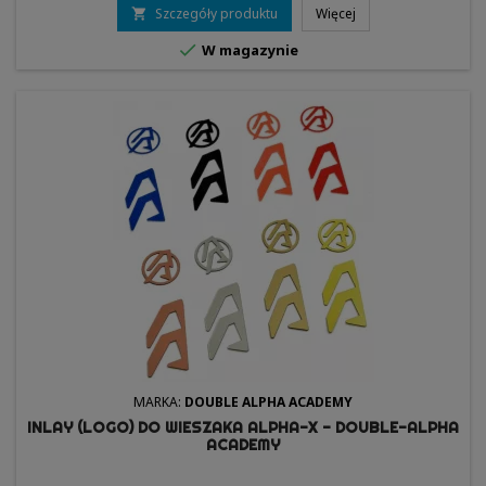
Szczegóły produktu
Więcej


W magazynie
MARKA:
DOUBLE ALPHA ACADEMY
INLAY (LOGO) DO WIESZAKA ALPHA-X - DOUBLE-ALPHA
ACADEMY