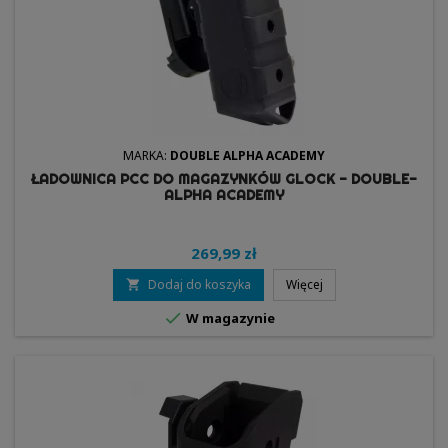
MARKA:
DOUBLE ALPHA ACADEMY
ŁADOWNICA PCC DO MAGAZYNKÓW GLOCK - DOUBLE-
ALPHA ACADEMY
269,99 zł
Dodaj do koszyka
Więcej


W magazynie