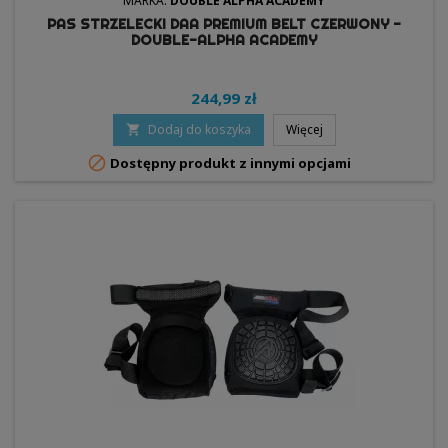
MARKA:
DOUBLE ALPHA ACADEMY
PAS STRZELECKI DAA PREMIUM BELT CZERWONY -
DOUBLE-ALPHA ACADEMY
244,99 zł
Dodaj do koszyka
Więcej


Dostępny produkt z innymi opcjami