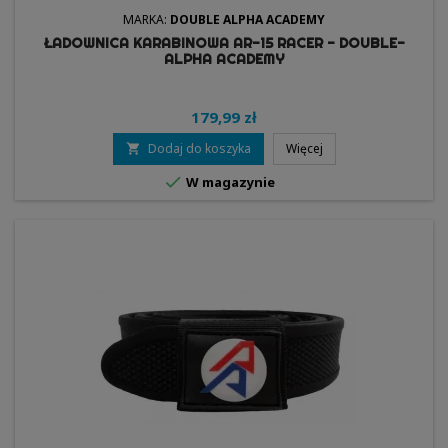
MARKA:
DOUBLE ALPHA ACADEMY
ŁADOWNICA KARABINOWA AR-15 RACER - DOUBLE-
ALPHA ACADEMY
179,99 zł
Dodaj do koszyka
Więcej


W magazynie