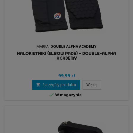
MARKA:
DOUBLE ALPHA ACADEMY
NAŁOKIETNIKI (ELBOW PADS) - DOUBLE-ALPHA
ACADEMY
99,99 zł
Szczegóły produktu
Więcej


W magazynie