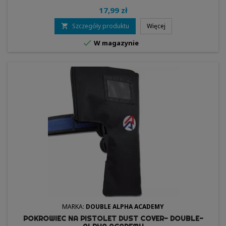
17,99 zł
Szczegóły produktu
Więcej


W magazynie
MARKA:
DOUBLE ALPHA ACADEMY
POKROWIEC NA PISTOLET DUST COVER- DOUBLE-