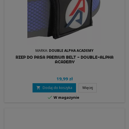
MARKA:
DOUBLE ALPHA ACADEMY
RZEP DO PASA PREMIUM BELT - DOUBLE-ALPHA
ACADEMY
19,99 zł
Dodaj do koszyka
Więcej


W magazynie