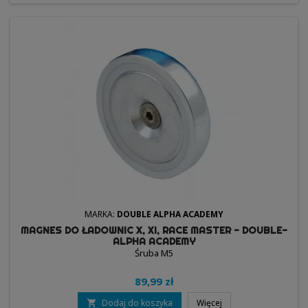
MARKA:
DOUBLE ALPHA ACADEMY
MAGNES DO ŁADOWNIC X, XI, RACE MASTER - DOUBLE-
ALPHA ACADEMY
Śruba M5
89,99 zł
Dodaj do koszyka
Więcej
