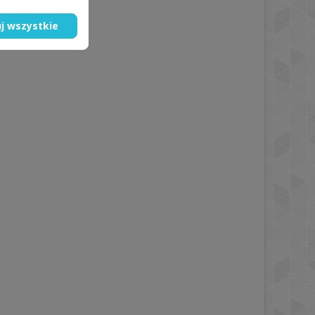
j wszystkie