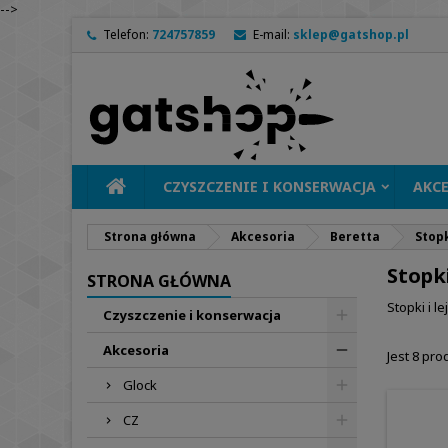
-->
Telefon:
724757859
E-mail:
sklep@gatshop.pl
CZYSZCZENIE I KONSERWACJA
AKC
Strona główna
Akcesoria
Beretta
Stopk
Stopki
STRONA GŁÓWNA
Stopki i le
Czyszczenie i konserwacja
Akcesoria
Jest 8 pro
Glock
CZ