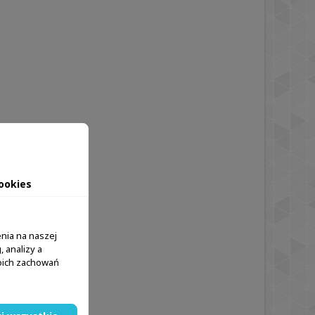
ookies
nia na naszej
 analizy a
woich zachowań