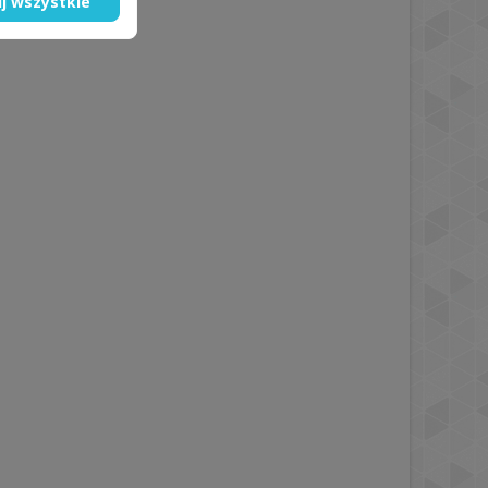
j wszystkie