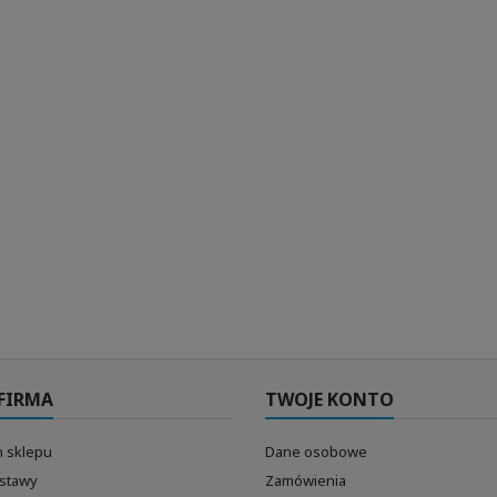
FIRMA
TWOJE KONTO
 sklepu
Dane osobowe
ostawy
Zamówienia