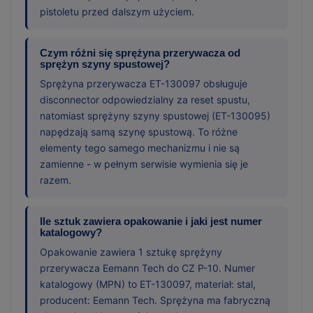
pistoletu przed dalszym użyciem.
Czym różni się sprężyna przerywacza od
sprężyn szyny spustowej?
Sprężyna przerywacza ET-130097 obsługuje
disconnector odpowiedzialny za reset spustu,
natomiast sprężyny szyny spustowej (ET-130095)
napędzają samą szynę spustową. To różne
elementy tego samego mechanizmu i nie są
zamienne - w pełnym serwisie wymienia się je
razem.
Ile sztuk zawiera opakowanie i jaki jest numer
katalogowy?
Opakowanie zawiera 1 sztukę sprężyny
przerywacza Eemann Tech do CZ P-10. Numer
katalogowy (MPN) to ET-130097, materiał: stal,
producent: Eemann Tech. Sprężyna ma fabryczną