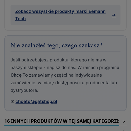
Zobacz wszystkie produkty marki Eemann
→
Tech
Nie znalazłeś tego, czego szukasz?
Jeśli potrzebujesz produktu, którego nie ma w
naszym sklepie - napisz do nas. W ramach programu
Chcę To
zamawiamy części na indywidualne
zamówienie, w miarę dostępności u producenta lub
dystrybutora.
✉
chceto@gatshop.pl
16 INNYCH PRODUKTÓW W TEJ SAMEJ KATEGORII:
>
<