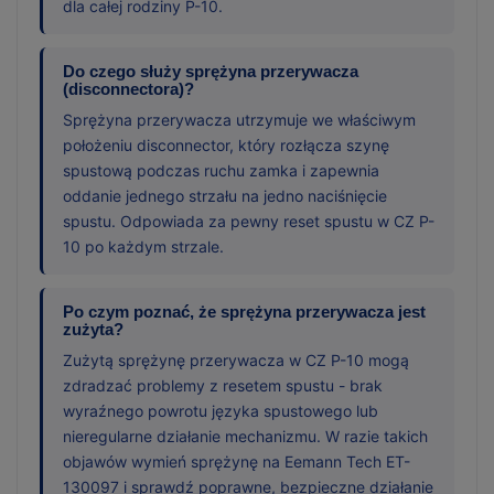
dla całej rodziny P-10.
Do czego służy sprężyna przerywacza
(disconnectora)?
Sprężyna przerywacza utrzymuje we właściwym
położeniu disconnector, który rozłącza szynę
spustową podczas ruchu zamka i zapewnia
oddanie jednego strzału na jedno naciśnięcie
spustu. Odpowiada za pewny reset spustu w CZ P-
10 po każdym strzale.
Po czym poznać, że sprężyna przerywacza jest
zużyta?
Zużytą sprężynę przerywacza w CZ P-10 mogą
zdradzać problemy z resetem spustu - brak
wyraźnego powrotu języka spustowego lub
nieregularne działanie mechanizmu. W razie takich
objawów wymień sprężynę na Eemann Tech ET-
130097 i sprawdź poprawne, bezpieczne działanie