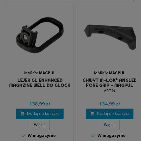
MARKA:
MAGPUL
MARKA:
MAGPUL
LEJEK GL ENHANCED
CHWYT M-LOK® ANGLED
MAGAZINE WELL DO GLOCK
FORE GRIP - MAGPUL
19 GEN 4 - MAGPUL
AFG®
138,99 zł
134,99 zł
Dodaj do koszyka
Dodaj do koszyka


Więcej
Więcej


W magazynie
W magazynie