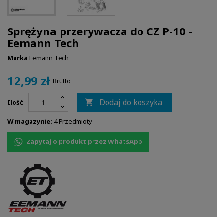
Sprężyna przerywacza do CZ P-10 -
Eemann Tech
Marka
Eemann Tech
12,99 zł
Brutto
Dodaj do koszyka
Ilość

W magazynie:
4 Przedmioty
Zapytaj o produkt przez WhatsApp