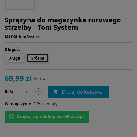
Sprężyna do magazynka rurowego
strzelby - Toni System
Marka
Toni System
Długość
Długa
Krótka
69,99 zł
Brutto
Dodaj do koszyka
Ilość

W magazynie:
3 Przedmioty
Zapytaj o produkt przez WhatsApp