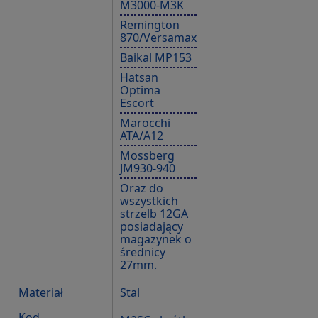
M3000-M3K
Remington
870/Versamax
Baikal MP153
Hatsan
Optima
Escort
Marocchi
ATA/A12
Mossberg
JM930-940
Oraz do
wszystkich
strzelb 12GA
posiadający
magazynek o
średnicy
27mm.
Materiał
Stal
Kod