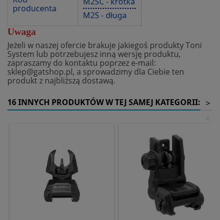
M2SC - krótka
producenta
M2S - długa
Uwaga
Jeżeli w naszej ofercie brakuje jakiegoś produkty Toni
System lub potrzebujesz inną wersję produktu,
zapraszamy do kontaktu poprzez e-mail:
sklep@gatshop.pl, a sprowadzimy dla Ciebie ten
produkt z najbliższą dostawą.
16 INNYCH PRODUKTÓW W TEJ SAMEJ KATEGORII:
>
<