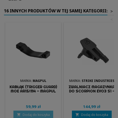
16 INNYCH PRODUKTÓW W TEJ SAMEJ KATEGORII:
>
<
MARKA:
MAGPUL
MARKA:
STRIKE INDUSTRIES
KABŁĄK (TRIGGER GUARD)
ZWALNIACZ MAGAZYNKA
MOE AR15/M4 - MAGPUL
DO SCORPION EVO3 S1 -
STRIKE INDUSTIES
59,99 zł
144,99 zł
Dodaj do koszyka
Dodaj do koszyka

