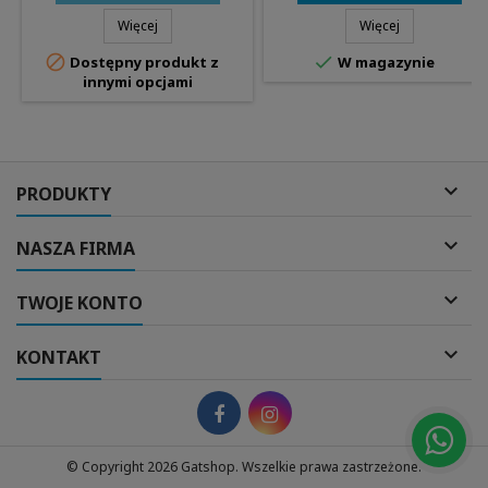
Więcej
Więcej


Dostępny produkt z
W magazynie
innymi opcjami

PRODUKTY

NASZA FIRMA

TWOJE KONTO

KONTAKT
© Copyright 2026 Gatshop. Wszelkie prawa zastrzeżone.