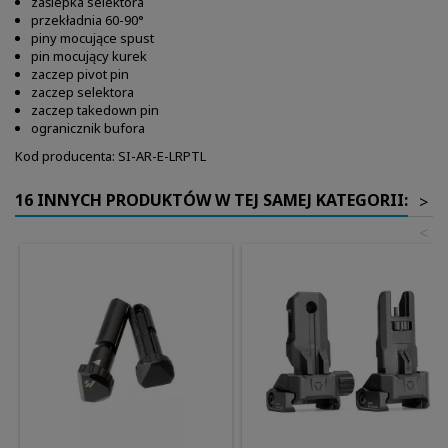
zaślepka selektora
przekładnia 60-90°
piny mocujące spust
pin mocujący kurek
zaczep pivot pin
zaczep selektora
zaczep takedown pin
ogranicznik bufora
Kod producenta: SI-AR-E-LRPTL
16 INNYCH PRODUKTÓW W TEJ SAMEJ KATEGORII:
>
<