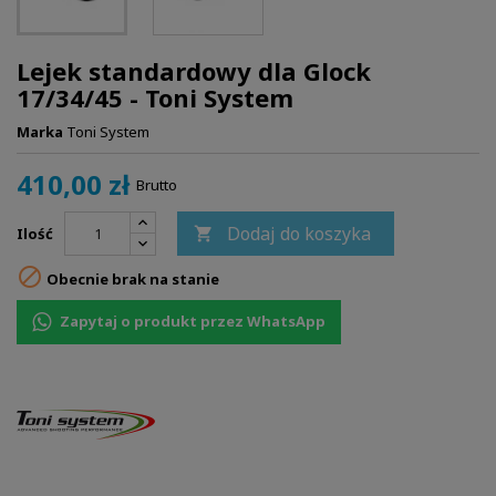
Lejek standardowy dla Glock
17/34/45 - Toni System
Marka
Toni System
410,00 zł
Brutto
Dodaj do koszyka
Ilość


Obecnie brak na stanie
Zapytaj o produkt przez WhatsApp