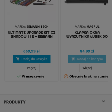
MARKA:
EEMANN TECH
MARKA:
MAGPUL
ULTIMATE UPGRADE KIT CZ
KLAPKA OKNA
SHADOW 1 I 2 - EEMANN
WYRZUTNIKA ŁUSEK DO
TECH
AR-15/M4/M16 - CZARNA -
MAGPUL
669,99 zł
84,99 zł
Dodaj do koszyka
Dodaj do koszyka


Więcej
Więcej


W magazynie
Obecnie brak na stanie

PRODUKTY