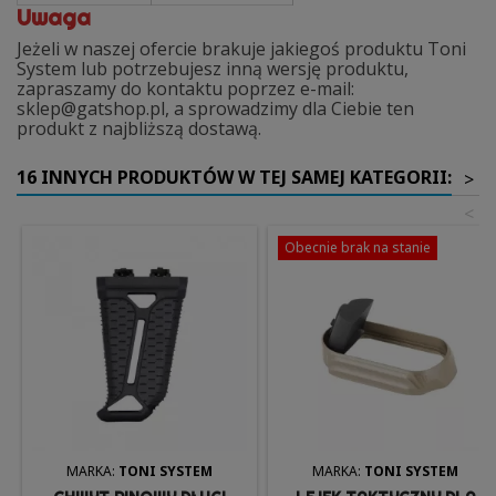
Uwaga
Jeżeli w naszej ofercie brakuje jakiegoś produktu Toni
System lub potrzebujesz inną wersję produktu,
zapraszamy do kontaktu poprzez e-mail:
sklep@gatshop.pl, a sprowadzimy dla Ciebie ten
produkt z najbliższą dostawą.
16 INNYCH PRODUKTÓW W TEJ SAMEJ KATEGORII:
>
<
Obecnie brak na stanie
MARKA:
TONI SYSTEM
MARKA:
TONI SYSTEM