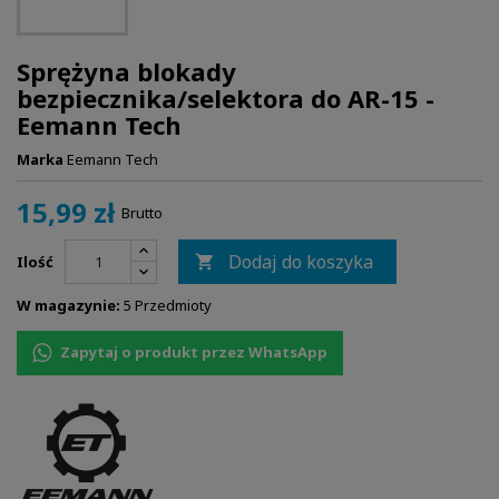
Sprężyna blokady
bezpiecznika/selektora do AR-15 -
Eemann Tech
Marka
Eemann Tech
15,99 zł
Brutto
Dodaj do koszyka
Ilość

W magazynie:
5 Przedmioty
Zapytaj o produkt przez WhatsApp