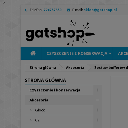
-->
Telefon:
724757859
E-mail:
sklep@gatshop.pl
CZYSZCZENIE I KONSERWACJA
AKC
Strona główna
Akcesoria
Zestaw bufferów d
STRONA GŁÓWNA
Czyszczenie i konserwacja
Akcesoria
Glock
CZ