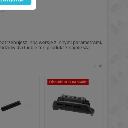
 potrzebujesz inną wersję z innymi parametrami,
dzimy dla Ciebie ten produkt z najbliższą
<
>
Obecnie brak na stanie