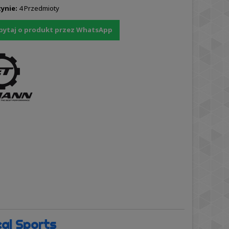
ynie:
4 Przedmioty
pytaj o produkt przez WhatsApp
cal Sports