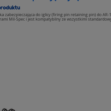
produktu
a zabezpieczająca do iglicy (firing pin retaining pin) do A
rami Mil-Spec i jest kompatybilny ze wszystkimi standardow