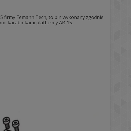
R-15 firmy Eemann Tech, to pin wykonany zgodnie
ymi karabinkami platformy AR-15.