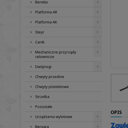
Beretta
Platforma AR
Platforma AK
Steyr
Canik
Mechaniczne przyrządy
celownicze
Dwójnogi
Chwyty przednie
Chwyty pistoletowe
Strzelba
Pozostałe
OPIS
Urządzenia wylotowe
Zawle
Bergara