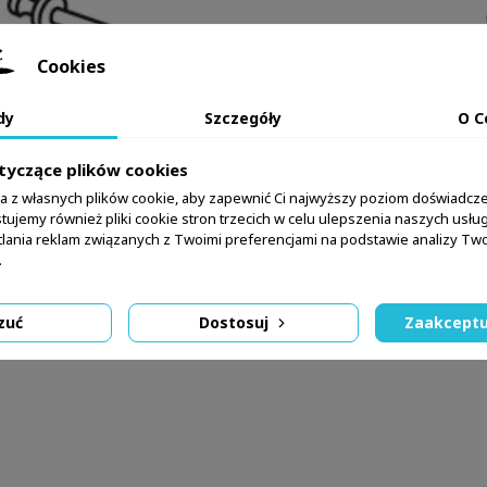
Cookies
dy
Szczegóły
O C
tyczące plików cookies
ta z własnych plików cookie, aby zapewnić Ci najwyższy poziom doświadcze
tujemy również pliki cookie stron trzecich w celu ulepszenia naszych usług,
lania reklam związanych z Twoimi preferencjami na podstawie analizy T
.
zuć
Dostosuj
Zaakceptu