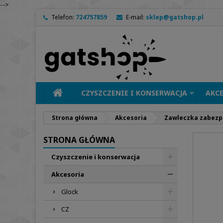
-->
Telefon:
724757859
E-mail:
sklep@gatshop.pl
CZYSZCZENIE I KONSERWACJA
AKC
Strona główna
Akcesoria
Zawleczka zabezpi
STRONA GŁÓWNA
Czyszczenie i konserwacja
Akcesoria
Glock
CZ