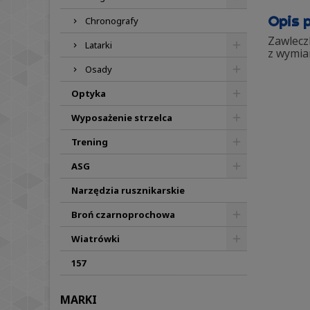
Opis 
Chronografy
Zawleczk
Latarki
z wymia
Osady
Optyka
Wyposażenie strzelca
Trening
ASG
Narzędzia rusznikarskie
Broń czarnoprochowa
Wiatrówki
157
MARKI