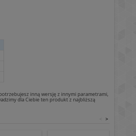
 potrzebujesz inną wersję z innymi parametrami,
dzimy dla Ciebie ten produkt z najbliższą
<
>