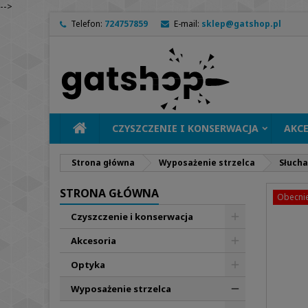
-->
Telefon:
724757859
E-mail:
sklep@gatshop.pl
CZYSZCZENIE I KONSERWACJA
AKC
Strona główna
Wyposażenie strzelca
Słucha
STRONA GŁÓWNA
Obecnie
Czyszczenie i konserwacja
Akcesoria
Optyka
Wyposażenie strzelca