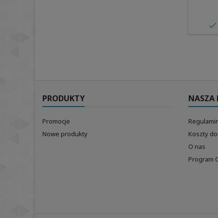

PRODUKTY
NASZA 
Promocje
Regulamin
Nowe produkty
Koszty d
O nas
Program 