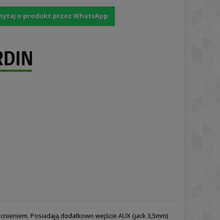
pytaj o produkt przez WhatsApp
nieniem. Posiadają dodatkowo wejście AUX (jack 3,5mm)