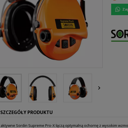
Za

SZCZEGÓŁY PRODUKTU
 aktywne Sordin Supreme Pro-X łączą optymalną ochornę z wysokim wzmoc