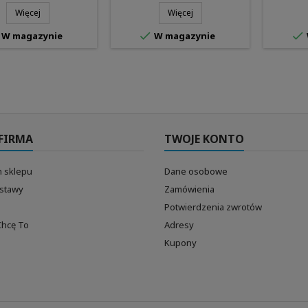
Więcej
Więcej


W magazynie
W magazynie
FIRMA
TWOJE KONTO
 sklepu
Dane osobowe
ostawy
Zamówienia
Potwierdzenia zwrotów
Chcę To
Adresy
Kupony