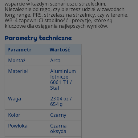
wsparcie w każdym scenariuszu strzeleckim.
Niezależnie od tego, czy bierzesz udział w zawodach
long range, PRS, strzelasz na strzelnicy, czy w terenie,
WB-4 zapewni Ci stabilność i precyzję, które są
kluczowe dla osiągania najlepszych wyników.
Parametry techniczne
Parametr
Wartość
Montaż
Arca
Materiał
Aluminium
lotnicze
6061 T1 /
Stal
Waga
23.04 oz /
654 g
Kolor
Czarny
Powłoka
Czarna
oksyda