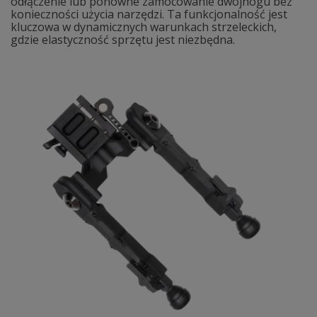
odłączenie lub ponowne zamocowanie dwójnogu bez
konieczności użycia narzędzi. Ta funkcjonalność jest
kluczowa w dynamicznych warunkach strzeleckich,
gdzie elastyczność sprzętu jest niezbędna.