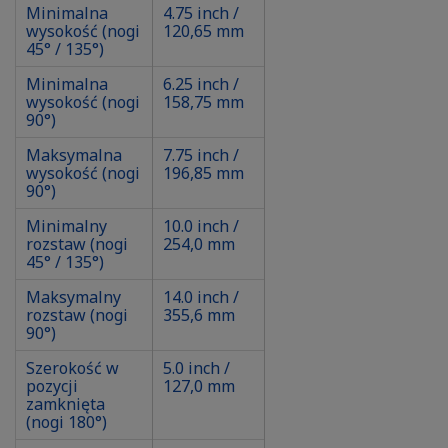
Minimalna
4.75 inch /
wysokość (nogi
120,65 mm
45° / 135°)
Minimalna
6.25 inch /
wysokość (nogi
158,75 mm
90°)
Maksymalna
7.75 inch /
wysokość (nogi
196,85 mm
90°)
Minimalny
10.0 inch /
rozstaw (nogi
254,0 mm
45° / 135°)
Maksymalny
14.0 inch /
rozstaw (nogi
355,6 mm
90°)
Szerokość w
5.0 inch /
pozycji
127,0 mm
zamknięta
(nogi 180°)