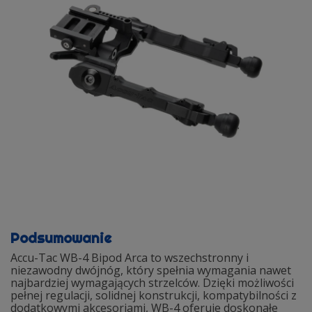
Podsumowanie
Accu-Tac WB-4 Bipod Arca to wszechstronny i
niezawodny dwójnóg, który spełnia wymagania nawet
najbardziej wymagających strzelców. Dzięki możliwości
pełnej regulacji, solidnej konstrukcji, kompatybilności z
dodatkowymi akcesoriami, WB-4 oferuje doskonałe