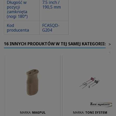
Długość w
7.5 inch /
pozycji
190,5 mm
zamknięta
(nogi 180°)
Kod
FCASQD-
producenta
G204
16 INNYCH PRODUKTÓW W TEJ SAMEJ KATEGORII:
>
<
MARKA:
MAGPUL
MARKA:
TONI SYSTEM