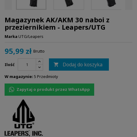
Magazynek AK/AKM 30 naboi z
przeziernikiem - Leapers/UTG
Marka
UTG/Leapers
95,99 zł
Brutto
Dodaj do koszyka
Ilość

W magazynie:
5 Przedmioty
Zapytaj o produkt przez WhatsApp