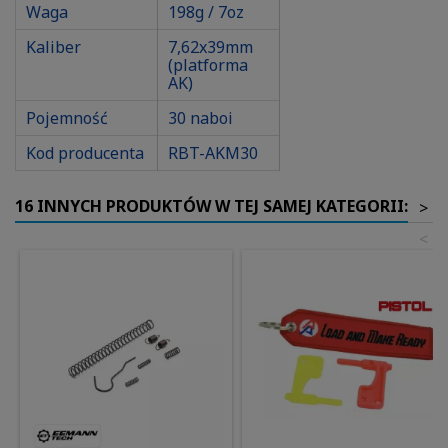
Waga
198g / 7oz
Kaliber
7,62x39mm
(platforma
AK)
Pojemność
30 naboi
Kod producenta
RBT-AKM30
16 INNYCH PRODUKTÓW W TEJ SAMEJ KATEGORII:
>
<