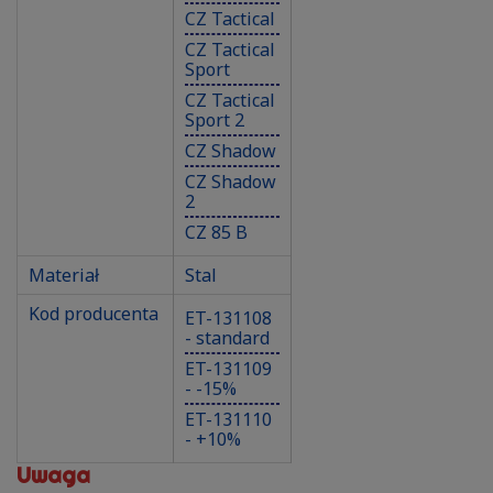
CZ Tactical
CZ Tactical
Sport
CZ Tactical
Sport 2
CZ Shadow
CZ Shadow
2
CZ 85 B
Materiał
Stal
Kod producenta
ET-131108
- standard
ET-131109
- -15%
ET-131110
- +10%
Uwaga