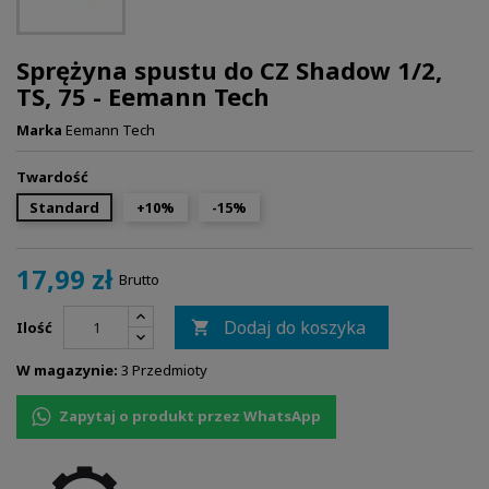
Sprężyna spustu do CZ Shadow 1/2,
TS, 75 - Eemann Tech
Marka
Eemann Tech
Twardość
Standard
+10%
-15%
17,99 zł
Brutto
Dodaj do koszyka
Ilość

W magazynie:
3 Przedmioty
Zapytaj o produkt przez WhatsApp