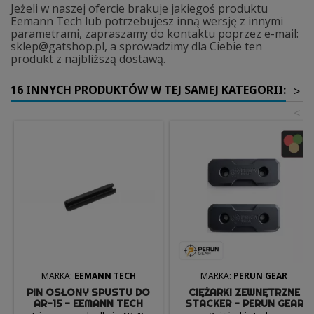
Jeżeli w naszej ofercie brakuje jakiegoś produktu
Eemann Tech lub potrzebujesz inną wersję z innymi
parametrami, zapraszamy do kontaktu poprzez e-mail:
sklep@gatshop.pl, a sprowadzimy dla Ciebie ten
produkt z najbliższą dostawą.
16 INNYCH PRODUKTÓW W TEJ SAMEJ KATEGORII:
>
<
MARKA:
EEMANN TECH
MARKA:
PERUN GEAR
PIN OSŁONY SPUSTU DO
CIĘŻARKI ZEWNĘTRZNE
AR-15 - EEMANN TECH
STACKER - PERUN GEAR