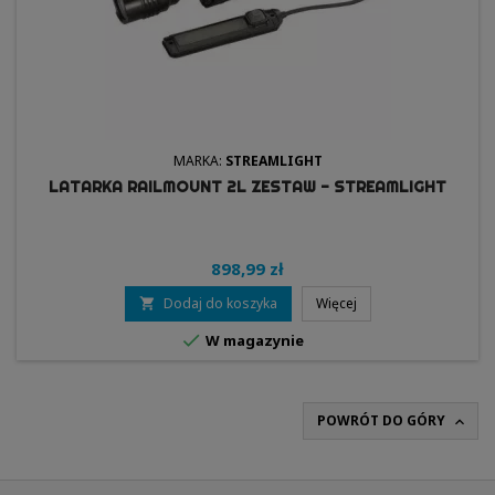
MARKA:
STREAMLIGHT
LATARKA RAILMOUNT 2L ZESTAW - STREAMLIGHT
898,99 zł
Dodaj do koszyka
Więcej


W magazynie
POWRÓT DO GÓRY
